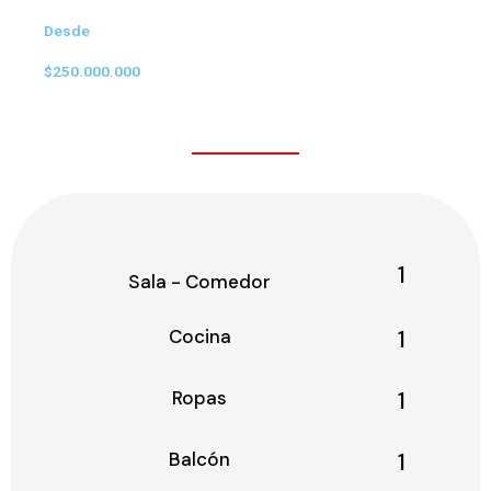
Desde
$250.000.000
1
Sala - Comedor
Cocina
1
Ropas
1
Balcón
1